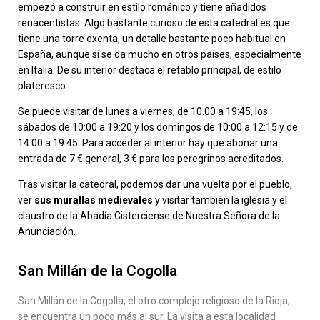
empezó a construir en estilo románico y tiene añadidos
renacentistas. Algo bastante curioso de esta catedral es que
tiene una torre exenta, un detalle bastante poco habitual en
España, aunque sí se da mucho en otros países, especialmente
en Italia. De su interior destaca el retablo principal, de estilo
plateresco.
Se puede visitar de lunes a viernes, de 10.00 a 19:45, los
sábados de 10:00 a 19:20 y los domingos de 10:00 a 12:15 y de
14:00 a 19:45. Para acceder al interior hay que abonar una
entrada de 7 € general, 3 € para los peregrinos acreditados.
Tras visitar la catedral, podemos dar una vuelta por el pueblo,
ver
sus murallas medievales
y visitar también la iglesia y el
claustro de la Abadía Cisterciense de Nuestra Señora de la
Anunciación.
San Millán de la Cogolla
San Millán de la Cogolla, el otro complejo religioso de la Rioja,
se encuentra un poco más al sur. La visita a esta localidad