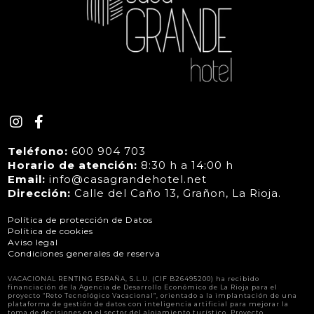
Teléfono:
600 904 703
Horario de atención:
8:30 h a 14:00 h
Email:
info@casagrandehotel.net
Dirección:
Calle del Caño 13, Grañon, La Rioja.
Política de protección de Datos
Política de cookies
Aviso legal
Condiciones generales de reserva
VACACIONAL RENTING ESPAÑA, S.L.U. (CIF B26495200) ha recibido
financiación de la Agencia de Desarrollo Económico de La Rioja para el
proyecto “Reto Tecnológico Vacacional”, orientado a la implantación de una
plataforma de gestión de datos con inteligencia artificial para mejorar la
toma de decisiones en el sector del alojamiento turístico. Proyecto