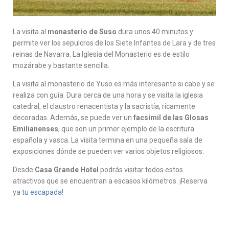
La visita al
monasterio de Suso
dura unos 40 minutos y
permite ver los sepulcros de los Siete Infantes de Lara y de tres
reinas de Navarra. La Iglesia del Monasterio es de estilo
mozárabe y bastante sencilla.
La visita al monasterio de Yuso es más interesante si cabe y se
realiza con guía. Dura cerca de una hora y se visita la iglesia
catedral, el claustro renacentista y la sacristía, ricamente
decoradas. Además, se puede ver un
facsímil de las Glosas
Emilianenses
, que son un primer ejemplo de la escritura
española y vasca. La visita termina en una pequeña sala de
exposiciones dónde se pueden ver varios objetos religiosos.
Desde
Casa Grande Hotel
podrás visitar todos estos
atractivos que se encuentran a escasos kilómetros. ¡Reserva
ya
tu escapada
!