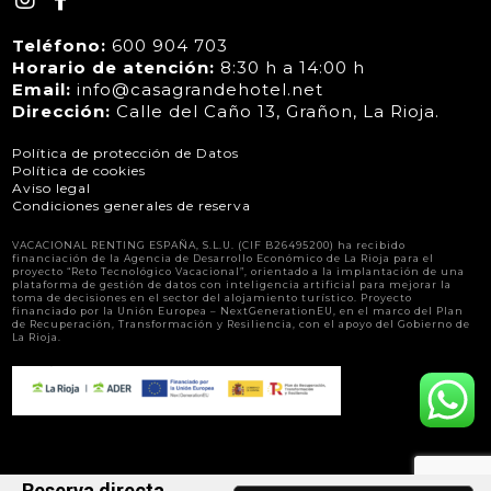
Teléfono:
600 904 703
Horario de atención:
8:30 h a 14:00 h
Email:
info@casagrandehotel.net
Dirección:
Calle del Caño 13, Grañon, La Rioja.
Política de protección de Datos
Política de cookies
Aviso legal
Condiciones generales de reserva
VACACIONAL RENTING ESPAÑA, S.L.U. (CIF B26495200) ha recibido
financiación de la Agencia de Desarrollo Económico de La Rioja para el
proyecto “Reto Tecnológico Vacacional”, orientado a la implantación de una
plataforma de gestión de datos con inteligencia artificial para mejorar la
toma de decisiones en el sector del alojamiento turístico. Proyecto
financiado por la Unión Europea – NextGenerationEU, en el marco del Plan
de Recuperación, Transformación y Resiliencia, con el apoyo del Gobierno de
La Rioja.
Reserva directa