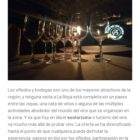
Los viñedos y bodegas son uno de los mayores atractivos de la
región, y ninguna visita a La Rioja está completa sin un paseo
entre las cepas, una cata de vinos o alguna de las múltiples
actividades alrededor del mundo del vino que se organizan en
la zona. Y es que hoy en día el
enoturismo
o turismo del vino
va mucho más allá de probar vino. La oferta se ha diversificado
hasta el punto de que cualquiera pueda disfrutar la
experiencia: paseos en bici por los viñedos, participación en la