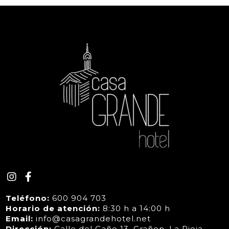
Teléfono:
600 904 703
Horario de atención:
8:30 h a 14:00 h
Email:
info@casagrandehotel.net
Dirección:
Calle del Caño 13, Grañon, La Rioja.