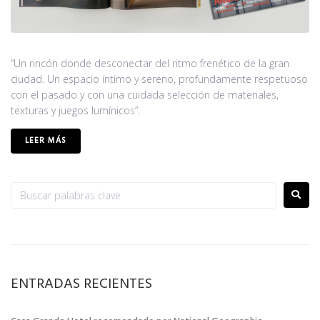
“Un rincón donde desconectar del ritmo frenético de la gran
ciudad. Un espacio íntimo y sereno, profundamente respetuoso
con el pasado y con una cuidada selección de materiales,
texturas y juegos lumínicos”.
LEER MÁS
ENTRADAS RECIENTES