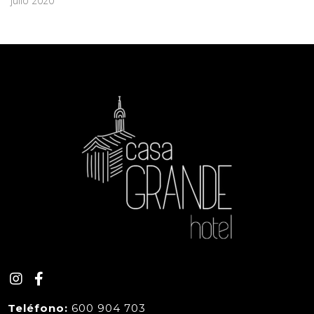
julio 2020
Teléfono:
600 904 703