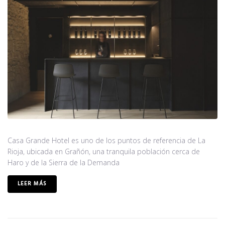
Casa Grande Hotel es uno de los puntos de referencia de La
Rioja, ubicada en Grañón, una tranquila población cerca de
Haro y de la Sierra de la Demanda
LEER MÁS