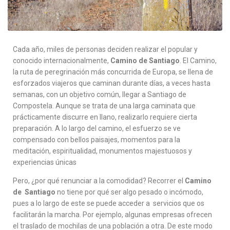
Cada año, miles de personas deciden realizar el popular y
conocido internacionalmente,
Camino de Santiago
. El Camino,
la ruta de peregrinación más concurrida de Europa, se llena de
esforzados viajeros que caminan durante días, a veces hasta
semanas, con un objetivo común, llegar a Santiago de
Compostela. Aunque se trata de una larga caminata que
prácticamente discurre en llano, realizarlo requiere cierta
preparación. A lo largo del camino, el esfuerzo se ve
compensado con bellos paisajes, momentos para la
meditación, espiritualidad, monumentos majestuosos y
experiencias únicas
Pero, ¿por qué renunciar a la comodidad? Recorrer el
Camino
de Santiago
no tiene por qué ser algo pesado o incómodo,
pues a lo largo de este se puede acceder a servicios que os
facilitarán la marcha. Por ejemplo, algunas empresas ofrecen
el traslado de mochilas de una población a otra. De este modo