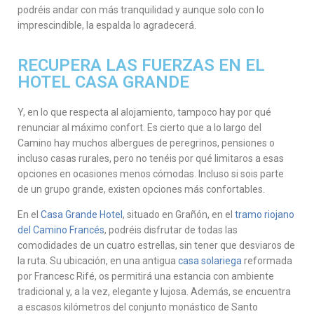
podréis andar con más tranquilidad y aunque solo con lo
imprescindible, la espalda lo agradecerá.
RECUPERA LAS FUERZAS EN EL
HOTEL CASA GRANDE
Y, en lo que respecta al alojamiento, tampoco hay por qué
renunciar al máximo confort. Es cierto que a lo largo del
Camino hay muchos albergues de peregrinos, pensiones o
incluso casas rurales, pero no tenéis por qué limitaros a esas
opciones en ocasiones menos cómodas. Incluso si sois parte
de un grupo grande, existen opciones más confortables.
En el
Casa Grande Hotel
, situado en Grañón, en el
tramo riojano
del Camino Francés
, podréis disfrutar de todas las
comodidades de un cuatro estrellas, sin tener que desviaros de
la ruta. Su ubicación, en una antigua
casa solariega
reformada
por Francesc Rifé, os permitirá una estancia con ambiente
tradicional y, a la vez, elegante y lujosa. Además, se encuentra
a escasos kilómetros del conjunto monástico de Santo