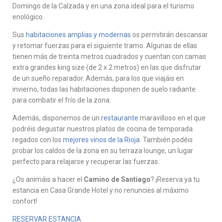
Domingo de la Calzada y en una zona ideal para el turismo
enológico.
Sus
habitaciones amplias y modernas
os permitirán descansar
y retomar fuerzas para el siguiente tramo. Algunas de ellas
tienen más de treinta metros cuadrados y cuentan con camas
extra grandes king size (de 2 x 2 metros) en las que disfrutar
de un sueño reparador. Además, para los que viajáis en
invierno, todas las habitaciones disponen de suelo radiante
para combatir el frío de la zona.
Además, disponemos de un
restaurante
maravilloso en el que
podréis degustar nuestros platos de cocina de temporada
regados con los
mejores vinos de la Rioja
. También podéis
probar los caldos de la zona en su terraza lounge, un lugar
perfecto para relajarse y recuperar las fuerzas.
¿Os animáis a hacer el
Camino de Santiago
? ¡Reserva ya tu
estancia en Casa Grande Hotel y no renuncies al máximo
confort!
RESERVAR ESTANCIA