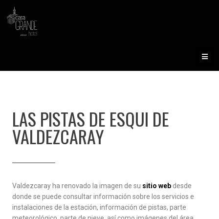
LAS PISTAS DE ESQUI DE
VALDEZCARAY
Valdezcaray ha renovado la imagen de su
sitio web
desde
donde se puede consultar información sobre los servicios e
instalaciones de la estación, información de pistas, parte
meteorológico, parte de nieve, así como imágenes del área