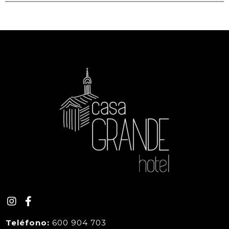
Teléfono:
600 904 703