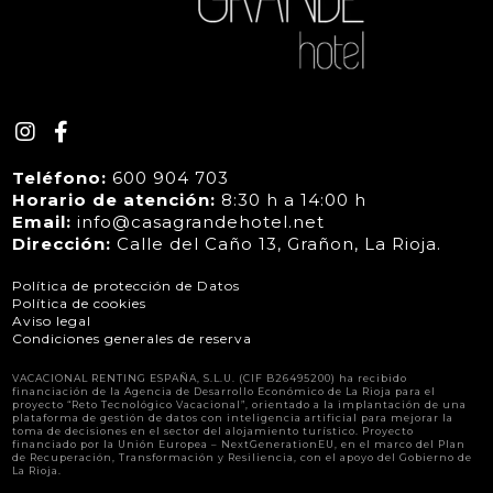
Teléfono:
600 904 703
Horario de atención:
8:30 h a 14:00 h
Email:
info@casagrandehotel.net
Dirección:
Calle del Caño 13, Grañon, La Rioja.
Política de protección de Datos
Política de cookies
Aviso legal
Condiciones generales de reserva
VACACIONAL RENTING ESPAÑA, S.L.U. (CIF B26495200) ha recibido
financiación de la Agencia de Desarrollo Económico de La Rioja para el
proyecto “Reto Tecnológico Vacacional”, orientado a la implantación de una
plataforma de gestión de datos con inteligencia artificial para mejorar la
toma de decisiones en el sector del alojamiento turístico. Proyecto
financiado por la Unión Europea – NextGenerationEU, en el marco del Plan
de Recuperación, Transformación y Resiliencia, con el apoyo del Gobierno de
La Rioja.