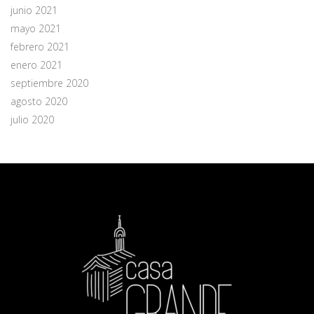
junio 2021
mayo 2021
febrero 2021
enero 2021
septiembre 2020
agosto 2020
julio 2020