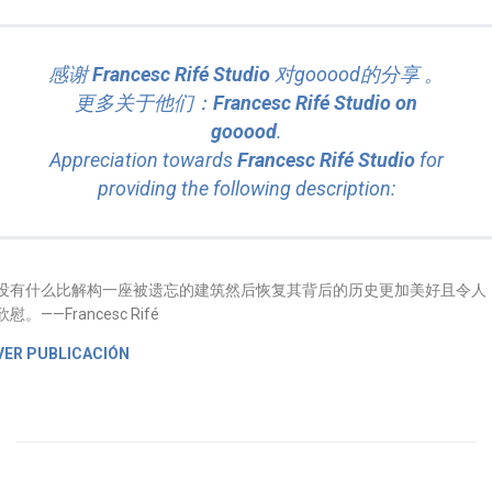
感谢
Francesc Rifé Studio
对gooood的分享 。
更多关于他们：
Francesc Rifé Studio on
gooood
.
Appreciation towards
Francesc Rifé Studio
for
providing the following description:
没有什么比解构一座被遗忘的建筑然后恢复其背后的历史更加美好且令人
欣慰。——Francesc Rifé
VER PUBLICACIÓN