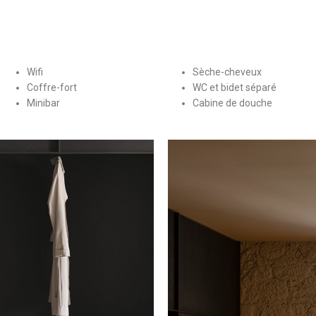
Wifi
Sèche-cheveux
Coffre-fort
WC et bidet séparé
Minibar
Cabine de douche