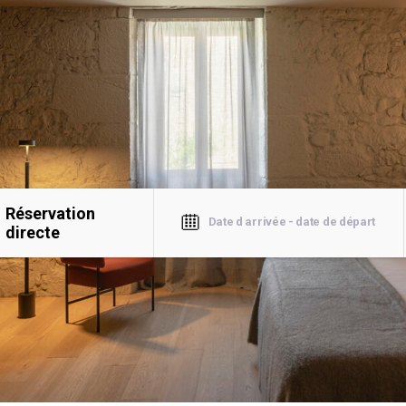
Réservation
directe