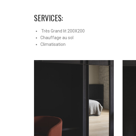
SERVICES:
Très Grand lit 200X200
Chauffage au sol
Climatisation