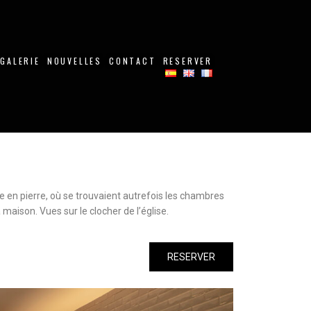
GALERIE
NOUVELLES
CONTACT
RESERVER
 en pierre, où se trouvaient autrefois les chambres
 maison. Vues sur le clocher de l’église.
RESERVER