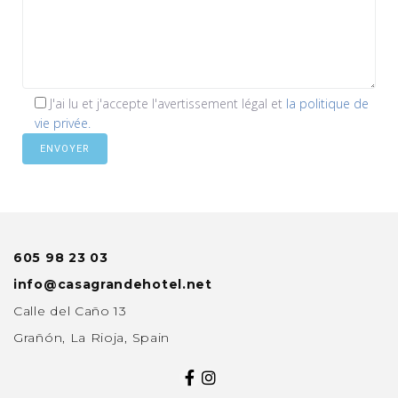
J'ai lu et j'accepte l'avertissement légal et
la politique de
vie privée.
605 98 23 03
info@casagrandehotel.net
Calle del Caño 13
Grañón, La Rioja, Spain