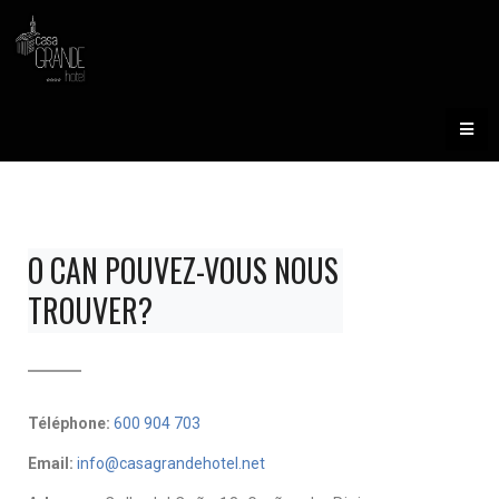
O CAN POUVEZ-VOUS NOUS 
TROUVER?
Téléphone:
600 904 703
Email:
info@casagrandehotel.net