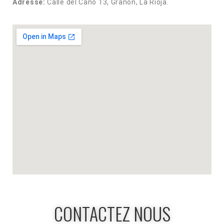
Adresse:
Calle del Caño 13, Grañon, La Rioja.
CONTACTEZ NOUS